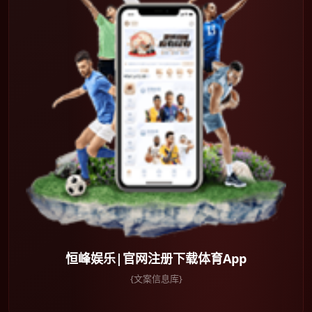
恒峰娱乐|官网注册下载体育App
{文案信息库}