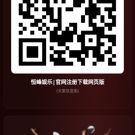
恒峰娱乐|官网注册下载网页版
{文案信息库}